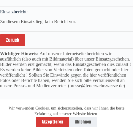
Einsatzbericht:
Zu diesem Einsatz liegt kein Bericht vor.
Zurück
Wichtiger Hinweis:
Auf unserer Internetseite berichten wir
ausführlich (also auch mit Bildmaterial) über unser Einsatzgeschehen.
Bilder werden erst gemacht, wenn das Einsatzgeschehen dies zulässt !
Es werden keine Bilder von Verletzten oder Toten gemacht oder hier
veröffentlicht ! Sollten Sie Einwände gegen die hier veröffentlichen
Fotos oder Berichte haben, wenden Sie sich bitte vertrauensvoll an
unsere Presse- und Medienvertreter. (presse@feuerwehr-weeze.de)
Wir verwenden Cookies, um sicherzustellen, dass wir Ihnen die beste
Erfahrung auf unserer Website bieten.
Datenschutzerklärung
Impressum
Akzeptieren
Ablehnen
Copyright © 2026 -
vitolution