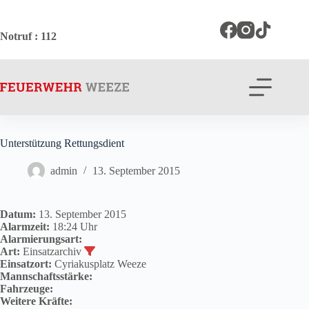
Zum
Inhalt
springen
Notruf
: 112
Unterstützung Rettungsdient
admin
13. September 2015
Datum:
13. September 2015
Alarmzeit:
18:24 Uhr
Alarmierungsart:
Art:
Einsatzarchiv
Einsatzort:
Cyriakusplatz Weeze
Mannschaftsstärke:
Fahrzeuge:
Weitere Kräfte: