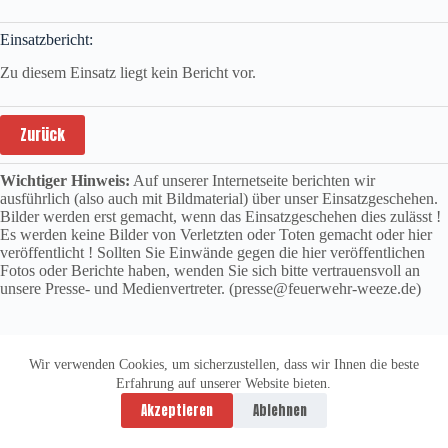
Einsatzbericht:
Zu diesem Einsatz liegt kein Bericht vor.
Zurück
Wichtiger Hinweis:
Auf unserer Internetseite berichten wir
ausführlich (also auch mit Bildmaterial) über unser Einsatzgeschehen.
Bilder werden erst gemacht, wenn das Einsatzgeschehen dies zulässt !
Es werden keine Bilder von Verletzten oder Toten gemacht oder hier
veröffentlicht ! Sollten Sie Einwände gegen die hier veröffentlichen
Fotos oder Berichte haben, wenden Sie sich bitte vertrauensvoll an
unsere Presse- und Medienvertreter. (presse@feuerwehr-weeze.de)
Wir verwenden Cookies, um sicherzustellen, dass wir Ihnen die beste
Erfahrung auf unserer Website bieten.
Datenschutzerklärung
Impressum
Akzeptieren
Ablehnen
Copyright © 2026 -
vitolution