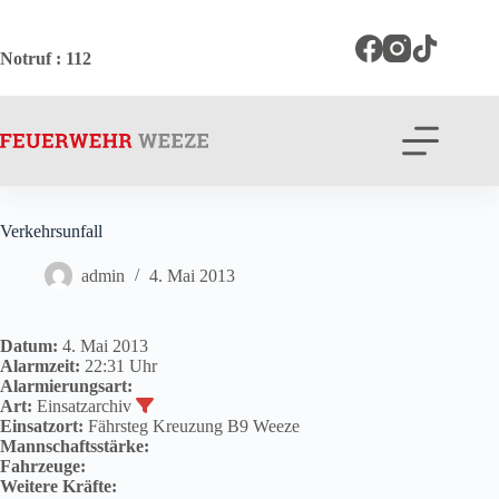
Zum
Inhalt
springen
Notruf
: 112
Verkehrsunfall
admin
4. Mai 2013
Datum:
4. Mai 2013
Alarmzeit:
22:31 Uhr
Alarmierungsart:
Art:
Einsatzarchiv
Einsatzort:
Fährsteg Kreuzung B9 Weeze
Mannschaftsstärke:
Fahrzeuge:
Weitere Kräfte: