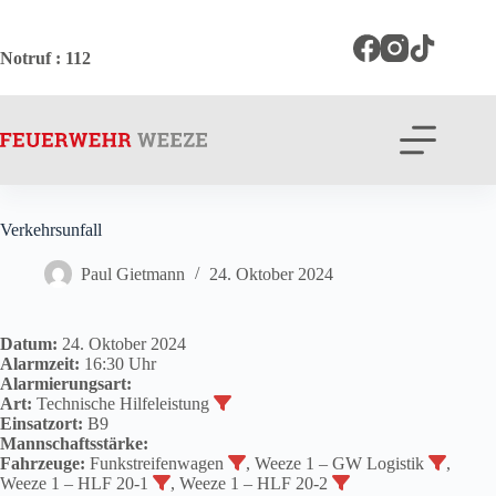
Zum
Inhalt
springen
Notruf
: 112
Verkehrsunfall
Paul Gietmann
24. Oktober 2024
Datum:
24. Oktober 2024
Alarmzeit:
16:30 Uhr
Alarmierungsart:
Art:
Technische Hilfeleistung
Einsatzort:
B9
Mannschaftsstärke:
Fahrzeuge:
Funkstreifenwagen
, Weeze 1 – GW Logistik
,
Weeze 1 – HLF 20-1
, Weeze 1 – HLF 20-2