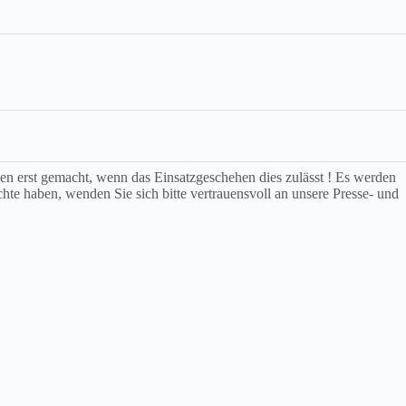
rden erst gemacht, wenn das Einsatzgeschehen dies zulässt ! Es werden
chte haben, wenden Sie sich bitte vertrauensvoll an unsere Presse- und