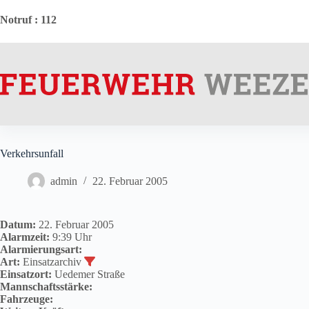
Zum
Inhalt
Notruf
: 112
springen
Verkehrsunfall
admin
22. Februar 2005
Datum:
22. Februar 2005
Alarmzeit:
9:39 Uhr
Alarmierungsart:
Art:
Einsatzarchiv
Einsatzort:
Uedemer Straße
Mannschaftsstärke:
Fahrzeuge: