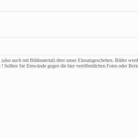
ch (also auch mit Bildmaterial) über unser Einsatzgeschehen. Bilder we
t ! Sollten Sie Einwände gegen die hier veröffentlichen Fotos oder Beri