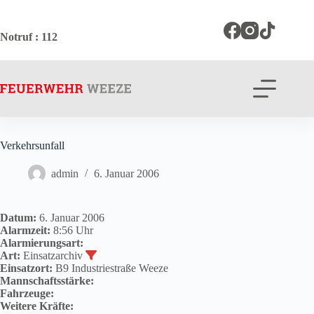
Zum
Inhalt
springen
Notruf
: 112
Verkehrsunfall
admin
6. Januar 2006
Datum:
6. Januar 2006
Alarmzeit:
8:56 Uhr
Alarmierungsart:
Art:
Einsatzarchiv
Einsatzort:
B9 Industriestraße Weeze
Mannschaftsstärke:
Fahrzeuge:
Weitere Kräfte: