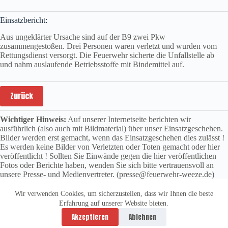
Einsatzbericht:
Aus ungeklärter Ursache sind auf der B9 zwei Pkw
zusammengestoßen. Drei Personen waren verletzt und wurden vom
Rettungsdienst versorgt. Die Feuerwehr sicherte die Unfallstelle ab
und nahm auslaufende Betriebsstoffe mit Bindemittel auf.
Zurück
Wichtiger Hinweis:
Auf unserer Internetseite berichten wir
ausführlich (also auch mit Bildmaterial) über unser Einsatzgeschehen.
Bilder werden erst gemacht, wenn das Einsatzgeschehen dies zulässt !
Es werden keine Bilder von Verletzten oder Toten gemacht oder hier
veröffentlicht ! Sollten Sie Einwände gegen die hier veröffentlichen
Fotos oder Berichte haben, wenden Sie sich bitte vertrauensvoll an
unsere Presse- und Medienvertreter. (presse@feuerwehr-weeze.de)
Wir verwenden Cookies, um sicherzustellen, dass wir Ihnen die beste
Erfahrung auf unserer Website bieten.
Datenschutzerklärung
Impressum
Akzeptieren
Ablehnen
Copyright © 2026 -
vitolution