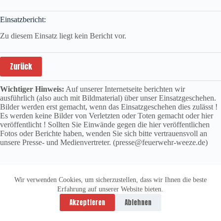
Einsatzbericht:
Zu diesem Einsatz liegt kein Bericht vor.
Zurück
Wichtiger Hinweis:
Auf unserer Internetseite berichten wir
ausführlich (also auch mit Bildmaterial) über unser Einsatzgeschehen.
Bilder werden erst gemacht, wenn das Einsatzgeschehen dies zulässt !
Es werden keine Bilder von Verletzten oder Toten gemacht oder hier
veröffentlicht ! Sollten Sie Einwände gegen die hier veröffentlichen
Fotos oder Berichte haben, wenden Sie sich bitte vertrauensvoll an
unsere Presse- und Medienvertreter. (presse@feuerwehr-weeze.de)
Wir verwenden Cookies, um sicherzustellen, dass wir Ihnen die beste
Erfahrung auf unserer Website bieten.
Datenschutzerklärung
Impressum
Akzeptieren
Ablehnen
Copyright © 2026 -
vitolution