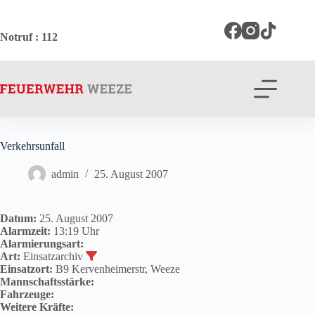
Zum
Inhalt
springen
Notruf
: 112
Verkehrsunfall
admin
25. August 2007
Datum:
25. August 2007
Alarmzeit:
13:19 Uhr
Alarmierungsart:
Art:
Einsatzarchiv
Einsatzort:
B9 Kervenheimerstr, Weeze
Mannschaftsstärke:
Fahrzeuge:
Weitere Kräfte: