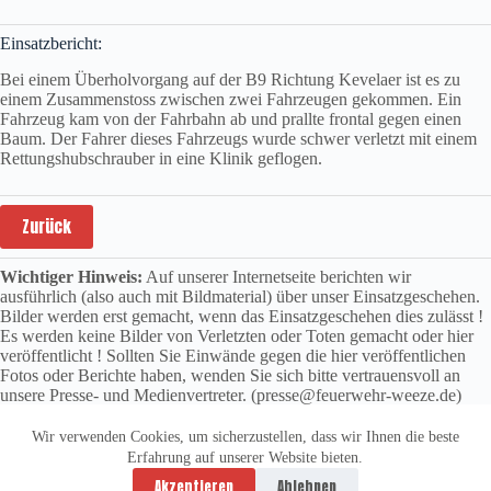
Einsatzbericht:
Bei einem Überholvorgang auf der B9 Richtung Kevelaer ist es zu
einem Zusammenstoss zwischen zwei Fahrzeugen gekommen. Ein
Fahrzeug kam von der Fahrbahn ab und prallte frontal gegen einen
Baum. Der Fahrer dieses Fahrzeugs wurde schwer verletzt mit einem
Rettungshubschrauber in eine Klinik geflogen.
Zurück
Wichtiger Hinweis:
Auf unserer Internetseite berichten wir
ausführlich (also auch mit Bildmaterial) über unser Einsatzgeschehen.
Bilder werden erst gemacht, wenn das Einsatzgeschehen dies zulässt !
Es werden keine Bilder von Verletzten oder Toten gemacht oder hier
veröffentlicht ! Sollten Sie Einwände gegen die hier veröffentlichen
Fotos oder Berichte haben, wenden Sie sich bitte vertrauensvoll an
unsere Presse- und Medienvertreter. (presse@feuerwehr-weeze.de)
Wir verwenden Cookies, um sicherzustellen, dass wir Ihnen die beste
Erfahrung auf unserer Website bieten.
Datenschutzerklärung
Impressum
Akzeptieren
Ablehnen