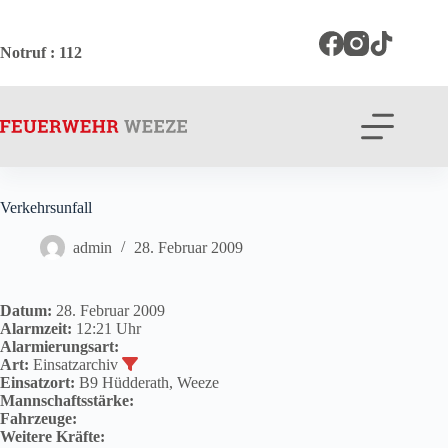
Zum
Inhalt
springen
Notruf
: 112
Verkehrsunfall
admin
28. Februar 2009
Datum:
28. Februar 2009
Alarmzeit:
12:21 Uhr
Alarmierungsart:
Art:
Einsatzarchiv
Einsatzort:
B9 Hüdderath, Weeze
Mannschaftsstärke:
Fahrzeuge:
Weitere Kräfte: