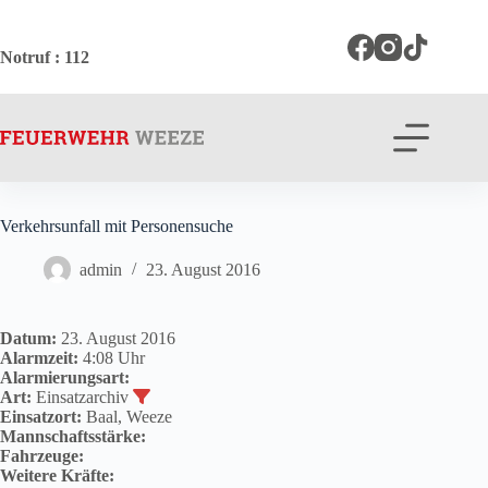
Zum
Inhalt
springen
Notruf
: 112
Verkehrsunfall mit Personensuche
admin
23. August 2016
Datum:
23. August 2016
Alarmzeit:
4:08 Uhr
Alarmierungsart:
Art:
Einsatzarchiv
Einsatzort:
Baal, Weeze
Mannschaftsstärke:
Fahrzeuge:
Weitere Kräfte: