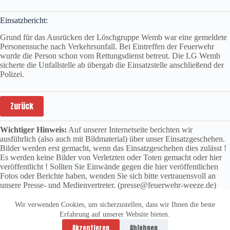
Einsatzbericht:
Grund für das Ausrücken der Löschgruppe Wemb war eine gemeldete
Personensuche nach Verkehrsunfall. Bei Eintreffen der Feuerwehr
wurde die Person schon vom Rettungsdienst betreut. Die LG Wemb
sicherte die Unfallstelle ab übergab die Einsatzstelle anschließend der
Polizei.
Zurück
Wichtiger Hinweis:
Auf unserer Internetseite berichten wir
ausführlich (also auch mit Bildmaterial) über unser Einsatzgeschehen.
Bilder werden erst gemacht, wenn das Einsatzgeschehen dies zulässt !
Es werden keine Bilder von Verletzten oder Toten gemacht oder hier
veröffentlicht ! Sollten Sie Einwände gegen die hier veröffentlichen
Fotos oder Berichte haben, wenden Sie sich bitte vertrauensvoll an
unsere Presse- und Medienvertreter. (presse@feuerwehr-weeze.de)
Wir verwenden Cookies, um sicherzustellen, dass wir Ihnen die beste
Erfahrung auf unserer Website bieten.
Datenschutzerklärung
Impressum
Akzeptieren
Ablehnen