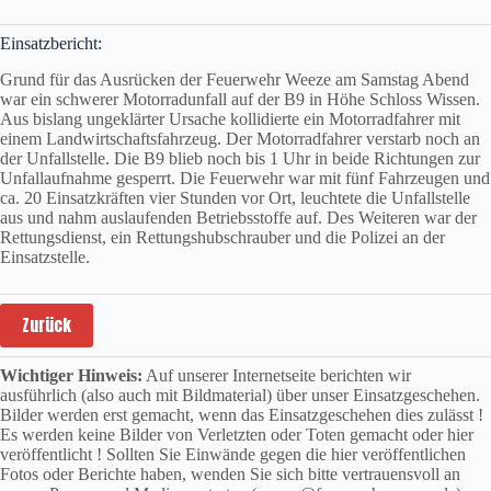
Einsatzbericht:
Grund für das Ausrücken der Feuerwehr Weeze am Samstag Abend
war ein schwerer Motorradunfall auf der B9 in Höhe Schloss Wissen.
Aus bislang ungeklärter Ursache kollidierte ein Motorradfahrer mit
einem Landwirtschaftsfahrzeug. Der Motorradfahrer verstarb noch an
der Unfallstelle. Die B9 blieb noch bis 1 Uhr in beide Richtungen zur
Unfallaufnahme gesperrt. Die Feuerwehr war mit fünf Fahrzeugen und
ca. 20 Einsatzkräften vier Stunden vor Ort, leuchtete die Unfallstelle
aus und nahm auslaufenden Betriebsstoffe auf. Des Weiteren war der
Rettungsdienst, ein Rettungshubschrauber und die Polizei an der
Einsatzstelle.
Zurück
Wichtiger Hinweis:
Auf unserer Internetseite berichten wir
ausführlich (also auch mit Bildmaterial) über unser Einsatzgeschehen.
Bilder werden erst gemacht, wenn das Einsatzgeschehen dies zulässt !
Es werden keine Bilder von Verletzten oder Toten gemacht oder hier
veröffentlicht ! Sollten Sie Einwände gegen die hier veröffentlichen
Fotos oder Berichte haben, wenden Sie sich bitte vertrauensvoll an