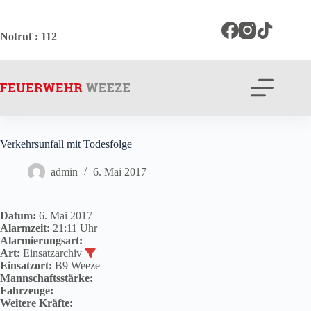
Zum
Inhalt
springen
Notruf
: 112
Verkehrsunfall mit Todesfolge
admin
6. Mai 2017
Datum:
6. Mai 2017
Alarmzeit:
21:11 Uhr
Alarmierungsart:
Art:
Einsatzarchiv
Einsatzort:
B9 Weeze
Mannschaftsstärke:
Fahrzeuge:
Weitere Kräfte: