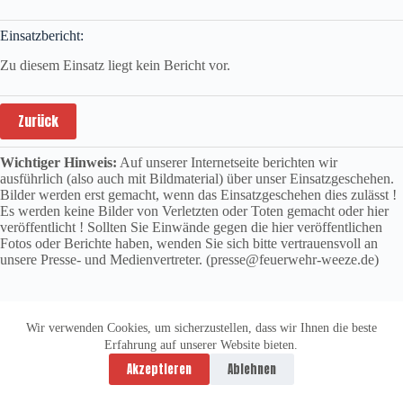
Einsatzbericht:
Zu diesem Einsatz liegt kein Bericht vor.
Zurück
Wichtiger Hinweis:
Auf unserer Internetseite berichten wir
ausführlich (also auch mit Bildmaterial) über unser Einsatzgeschehen.
Bilder werden erst gemacht, wenn das Einsatzgeschehen dies zulässt !
Es werden keine Bilder von Verletzten oder Toten gemacht oder hier
veröffentlicht ! Sollten Sie Einwände gegen die hier veröffentlichen
Fotos oder Berichte haben, wenden Sie sich bitte vertrauensvoll an
unsere Presse- und Medienvertreter. (presse@feuerwehr-weeze.de)
Wir verwenden Cookies, um sicherzustellen, dass wir Ihnen die beste
Erfahrung auf unserer Website bieten.
Datenschutzerklärung
Impressum
Akzeptieren
Ablehnen
Copyright © 2026 -
vitolution