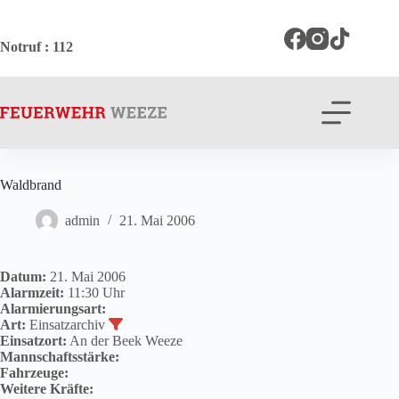
Zum
Inhalt
springen
Notruf
: 112
Waldbrand
admin
21. Mai 2006
Datum:
21. Mai 2006
Alarmzeit:
11:30 Uhr
Alarmierungsart:
Art:
Einsatzarchiv
Einsatzort:
An der Beek Weeze
Mannschaftsstärke:
Fahrzeuge:
Weitere Kräfte: