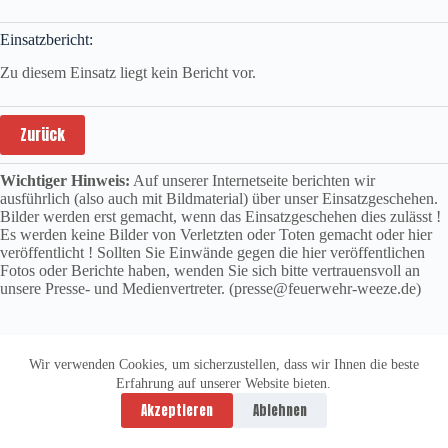
Einsatzbericht:
Zu diesem Einsatz liegt kein Bericht vor.
Zurück
Wichtiger Hinweis:
Auf unserer Internetseite berichten wir
ausführlich (also auch mit Bildmaterial) über unser Einsatzgeschehen.
Bilder werden erst gemacht, wenn das Einsatzgeschehen dies zulässt !
Es werden keine Bilder von Verletzten oder Toten gemacht oder hier
veröffentlicht ! Sollten Sie Einwände gegen die hier veröffentlichen
Fotos oder Berichte haben, wenden Sie sich bitte vertrauensvoll an
unsere Presse- und Medienvertreter. (presse@feuerwehr-weeze.de)
Wir verwenden Cookies, um sicherzustellen, dass wir Ihnen die beste
Erfahrung auf unserer Website bieten.
Datenschutzerklärung
Impressum
Akzeptieren
Ablehnen
Copyright © 2026 -
vitolution