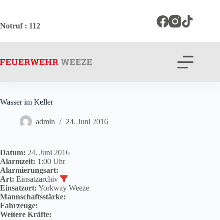
Zum
Inhalt
springen
Notruf
: 112
Wasser im Keller
admin
24. Juni 2016
Datum:
24. Juni 2016
Alarmzeit:
1:00 Uhr
Alarmierungsart:
Art:
Einsatzarchiv
Einsatzort:
Yorkway Weeze
Mannschaftsstärke:
Fahrzeuge:
Weitere Kräfte: