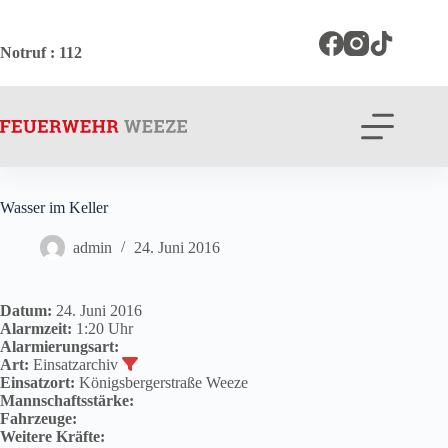
Zum
Inhalt
springen
Notruf
: 112
Wasser im Keller
admin
24. Juni 2016
Datum:
24. Juni 2016
Alarmzeit:
1:20 Uhr
Alarmierungsart:
Art:
Einsatzarchiv
Einsatzort:
Königsbergerstraße Weeze
Mannschaftsstärke:
Fahrzeuge:
Weitere Kräfte: