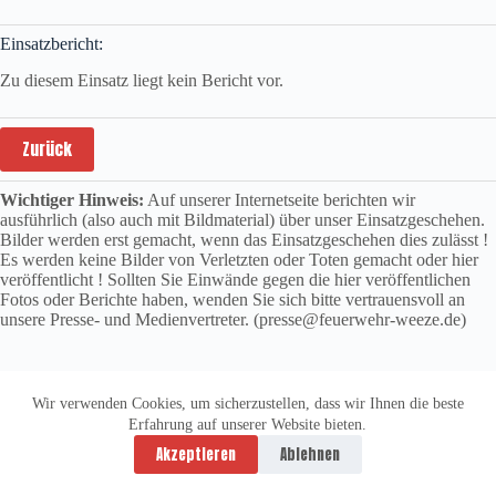
Einsatzbericht:
Zu diesem Einsatz liegt kein Bericht vor.
Zurück
Wichtiger Hinweis:
Auf unserer Internetseite berichten wir
ausführlich (also auch mit Bildmaterial) über unser Einsatzgeschehen.
Bilder werden erst gemacht, wenn das Einsatzgeschehen dies zulässt !
Es werden keine Bilder von Verletzten oder Toten gemacht oder hier
veröffentlicht ! Sollten Sie Einwände gegen die hier veröffentlichen
Fotos oder Berichte haben, wenden Sie sich bitte vertrauensvoll an
unsere Presse- und Medienvertreter. (presse@feuerwehr-weeze.de)
Wir verwenden Cookies, um sicherzustellen, dass wir Ihnen die beste
Erfahrung auf unserer Website bieten.
Datenschutzerklärung
Impressum
Akzeptieren
Ablehnen
Copyright © 2026 -
vitolution