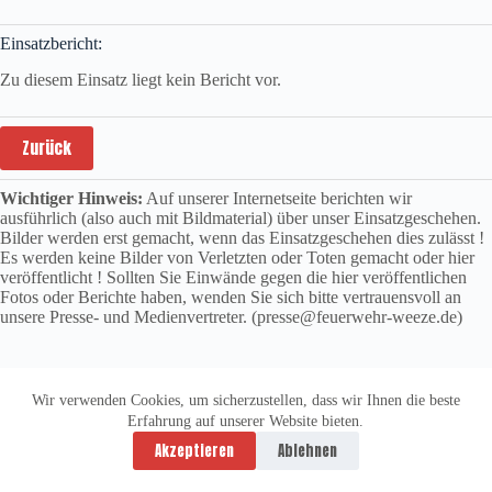
Einsatzbericht:
Zu diesem Einsatz liegt kein Bericht vor.
Zurück
Wichtiger Hinweis:
Auf unserer Internetseite berichten wir
ausführlich (also auch mit Bildmaterial) über unser Einsatzgeschehen.
Bilder werden erst gemacht, wenn das Einsatzgeschehen dies zulässt !
Es werden keine Bilder von Verletzten oder Toten gemacht oder hier
veröffentlicht ! Sollten Sie Einwände gegen die hier veröffentlichen
Fotos oder Berichte haben, wenden Sie sich bitte vertrauensvoll an
unsere Presse- und Medienvertreter. (presse@feuerwehr-weeze.de)
Wir verwenden Cookies, um sicherzustellen, dass wir Ihnen die beste
Erfahrung auf unserer Website bieten.
Datenschutzerklärung
Impressum
Akzeptieren
Ablehnen
Copyright © 2026 -
vitolution