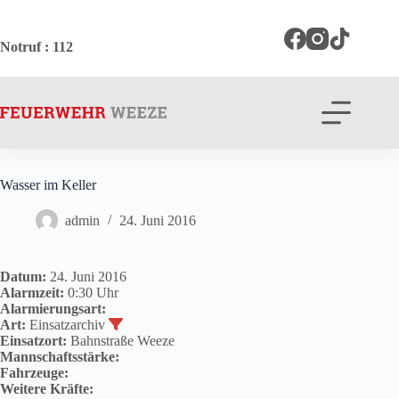
Zum
Inhalt
springen
Notruf
: 112
Wasser im Keller
admin
24. Juni 2016
Datum:
24. Juni 2016
Alarmzeit:
0:30 Uhr
Alarmierungsart:
Art:
Einsatzarchiv
Einsatzort:
Bahnstraße Weeze
Mannschaftsstärke:
Fahrzeuge:
Weitere Kräfte: