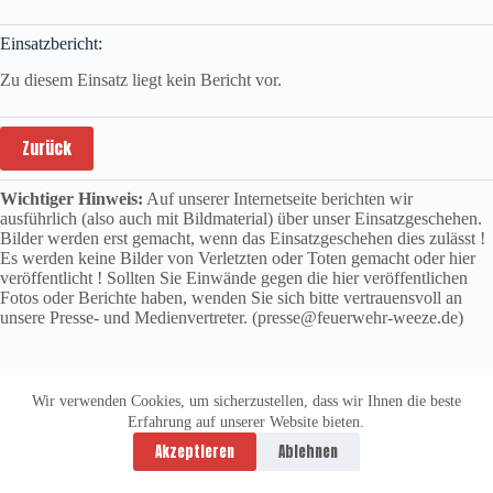
Einsatzbericht:
Zu diesem Einsatz liegt kein Bericht vor.
Zurück
Wichtiger Hinweis:
Auf unserer Internetseite berichten wir
ausführlich (also auch mit Bildmaterial) über unser Einsatzgeschehen.
Bilder werden erst gemacht, wenn das Einsatzgeschehen dies zulässt !
Es werden keine Bilder von Verletzten oder Toten gemacht oder hier
veröffentlicht ! Sollten Sie Einwände gegen die hier veröffentlichen
Fotos oder Berichte haben, wenden Sie sich bitte vertrauensvoll an
unsere Presse- und Medienvertreter. (presse@feuerwehr-weeze.de)
Wir verwenden Cookies, um sicherzustellen, dass wir Ihnen die beste
Erfahrung auf unserer Website bieten.
Datenschutzerklärung
Impressum
Akzeptieren
Ablehnen
Copyright © 2026 -
vitolution