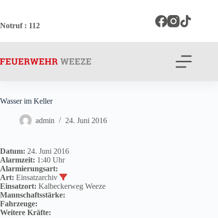
Zum
Inhalt
springen
Notruf
: 112
Wasser im Keller
admin
24. Juni 2016
Datum:
24. Juni 2016
Alarmzeit:
1:40 Uhr
Alarmierungsart:
Art:
Einsatzarchiv
Einsatzort:
Kalbeckerweg Weeze
Mannschaftsstärke:
Fahrzeuge:
Weitere Kräfte: