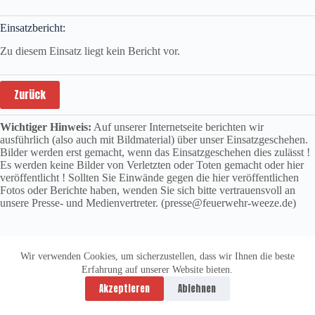
Einsatzbericht:
Zu diesem Einsatz liegt kein Bericht vor.
Zurück
Wichtiger Hinweis:
Auf unserer Internetseite berichten wir
ausführlich (also auch mit Bildmaterial) über unser Einsatzgeschehen.
Bilder werden erst gemacht, wenn das Einsatzgeschehen dies zulässt !
Es werden keine Bilder von Verletzten oder Toten gemacht oder hier
veröffentlicht ! Sollten Sie Einwände gegen die hier veröffentlichen
Fotos oder Berichte haben, wenden Sie sich bitte vertrauensvoll an
unsere Presse- und Medienvertreter. (presse@feuerwehr-weeze.de)
Wir verwenden Cookies, um sicherzustellen, dass wir Ihnen die beste
Erfahrung auf unserer Website bieten.
Datenschutzerklärung
Impressum
Akzeptieren
Ablehnen
Copyright © 2026 -
vitolution