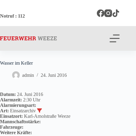
Zum
Inhalt
springen
Notruf
: 112
Wasser im Keller
admin
24. Juni 2016
Datum:
24. Juni 2016
Alarmzeit:
2:30 Uhr
Alarmierungsart:
Art:
Einsatzarchiv
Einsatzort:
Karl-Arnolstraße Weeze
Mannschaftsstärke:
Fahrzeuge:
Weitere Kräfte: