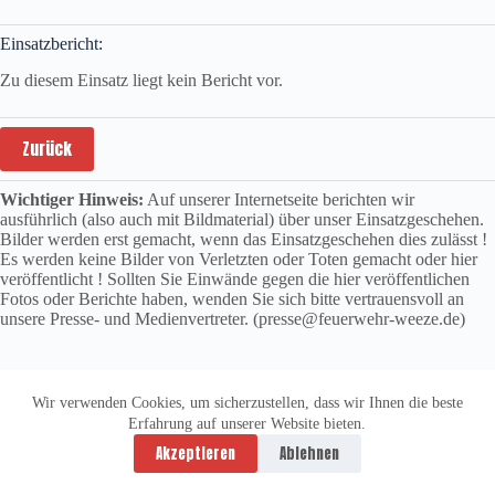
Einsatzbericht:
Zu diesem Einsatz liegt kein Bericht vor.
Zurück
Wichtiger Hinweis:
Auf unserer Internetseite berichten wir
ausführlich (also auch mit Bildmaterial) über unser Einsatzgeschehen.
Bilder werden erst gemacht, wenn das Einsatzgeschehen dies zulässt !
Es werden keine Bilder von Verletzten oder Toten gemacht oder hier
veröffentlicht ! Sollten Sie Einwände gegen die hier veröffentlichen
Fotos oder Berichte haben, wenden Sie sich bitte vertrauensvoll an
unsere Presse- und Medienvertreter. (presse@feuerwehr-weeze.de)
Wir verwenden Cookies, um sicherzustellen, dass wir Ihnen die beste
Erfahrung auf unserer Website bieten.
Datenschutzerklärung
Impressum
Akzeptieren
Ablehnen
Copyright © 2026 -
vitolution