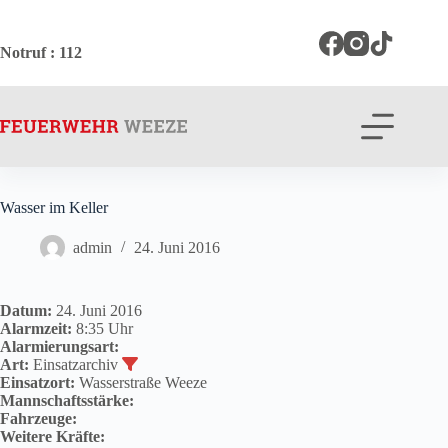
Zum
Inhalt
springen
Notruf
: 112
Wasser im Keller
admin
24. Juni 2016
Datum:
24. Juni 2016
Alarmzeit:
8:35 Uhr
Alarmierungsart:
Art:
Einsatzarchiv
Einsatzort:
Wasserstraße Weeze
Mannschaftsstärke:
Fahrzeuge:
Weitere Kräfte: