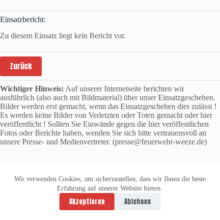
Einsatzbericht:
Zu diesem Einsatz liegt kein Bericht vor.
Zurück
Wichtiger Hinweis:
Auf unserer Internetseite berichten wir
ausführlich (also auch mit Bildmaterial) über unser Einsatzgeschehen.
Bilder werden erst gemacht, wenn das Einsatzgeschehen dies zulässt !
Es werden keine Bilder von Verletzten oder Toten gemacht oder hier
veröffentlicht ! Sollten Sie Einwände gegen die hier veröffentlichen
Fotos oder Berichte haben, wenden Sie sich bitte vertrauensvoll an
unsere Presse- und Medienvertreter. (presse@feuerwehr-weeze.de)
Wir verwenden Cookies, um sicherzustellen, dass wir Ihnen die beste
Erfahrung auf unserer Website bieten.
Datenschutzerklärung
Impressum
Akzeptieren
Ablehnen
Copyright © 2026 -
vitolution