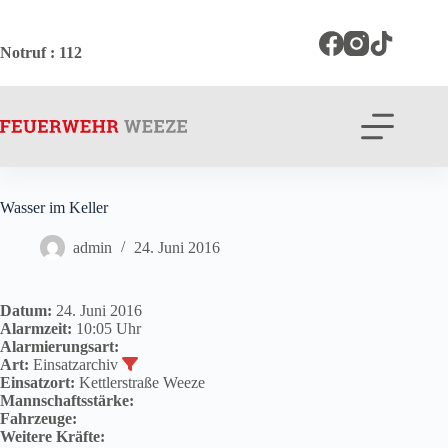
Zum
Inhalt
springen
Notruf
: 112
Wasser im Keller
admin
24. Juni 2016
Datum:
24. Juni 2016
Alarmzeit:
10:05 Uhr
Alarmierungsart:
Art:
Einsatzarchiv
Einsatzort:
Kettlerstraße Weeze
Mannschaftsstärke:
Fahrzeuge:
Weitere Kräfte: