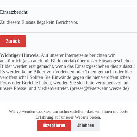
Einsatzbericht:
Zu diesem Einsatz liegt kein Bericht vor.
Zurück
Wichtiger Hinweis:
Auf unserer Internetseite berichten wir
ausführlich (also auch mit Bildmaterial) über unser Einsatzgeschehen.
Bilder werden erst gemacht, wenn das Einsatzgeschehen dies zulässt !
Es werden keine Bilder von Verletzten oder Toten gemacht oder hier
veröffentlicht ! Sollten Sie Einwände gegen die hier veröffentlichen
Fotos oder Berichte haben, wenden Sie sich bitte vertrauensvoll an
unsere Presse- und Medienvertreter. (presse@feuerwehr-weeze.de)
Wir verwenden Cookies, um sicherzustellen, dass wir Ihnen die beste
Erfahrung auf unserer Website bieten.
Datenschutzerklärung
Impressum
Akzeptieren
Ablehnen
Copyright © 2026 -
vitolution