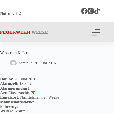
Zum
Inhalt
springen
Notruf
: 112
Wasser im Keller
admin
26. Juni 2016
Datum:
26. Juni 2016
Alarmzeit:
13:35 Uhr
Alarmierungsart:
Art:
Einsatzarchiv
Einsatzort:
Nachtigallenweg Weeze
Mannschaftsstärke:
Fahrzeuge:
Weitere Kräfte: