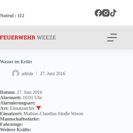
Zum
Inhalt
springen
Notruf
: 112
Wasser im Keller
admin
27. Juni 2016
Datum:
27. Juni 2016
Alarmzeit:
10:01 Uhr
Alarmierungsart:
Art:
Einsatzarchiv
Einsatzort:
Mathias-Claudius-Straße Weeze
Mannschaftsstärke:
Fahrzeuge:
Weitere Kräfte: