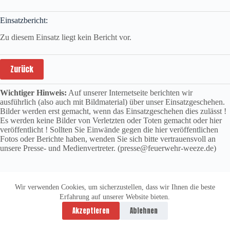
Einsatzbericht:
Zu diesem Einsatz liegt kein Bericht vor.
Zurück
Wichtiger Hinweis:
Auf unserer Internetseite berichten wir
ausführlich (also auch mit Bildmaterial) über unser Einsatzgeschehen.
Bilder werden erst gemacht, wenn das Einsatzgeschehen dies zulässt !
Es werden keine Bilder von Verletzten oder Toten gemacht oder hier
veröffentlicht ! Sollten Sie Einwände gegen die hier veröffentlichen
Fotos oder Berichte haben, wenden Sie sich bitte vertrauensvoll an
unsere Presse- und Medienvertreter. (presse@feuerwehr-weeze.de)
Wir verwenden Cookies, um sicherzustellen, dass wir Ihnen die beste
Erfahrung auf unserer Website bieten.
Datenschutzerklärung
Impressum
Akzeptieren
Ablehnen
Copyright © 2026 -
vitolution