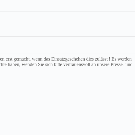
rden erst gemacht, wenn das Einsatzgeschehen dies zulässt ! Es werden
chte haben, wenden Sie sich bitte vertrauensvoll an unsere Presse- und