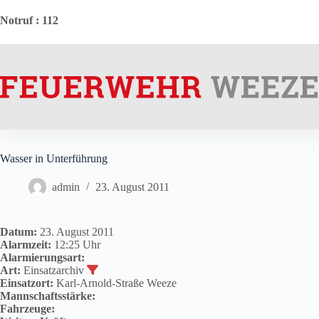
Zum
Inhalt
Notruf
: 112
springen
Wasser in Unterführung
admin
23. August 2011
Datum:
23. August 2011
Alarmzeit:
12:25 Uhr
Alarmierungsart:
Art:
Einsatzarchiv
Einsatzort:
Karl-Arnold-Straße Weeze
Mannschaftsstärke:
Fahrzeuge: