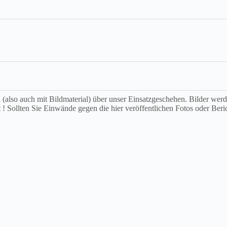
ch (also auch mit Bildmaterial) über unser Einsatzgeschehen. Bilder we
t ! Sollten Sie Einwände gegen die hier veröffentlichen Fotos oder Beri