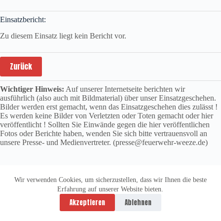
Einsatzbericht:
Zu diesem Einsatz liegt kein Bericht vor.
Zurück
Wichtiger Hinweis:
Auf unserer Internetseite berichten wir
ausführlich (also auch mit Bildmaterial) über unser Einsatzgeschehen.
Bilder werden erst gemacht, wenn das Einsatzgeschehen dies zulässt !
Es werden keine Bilder von Verletzten oder Toten gemacht oder hier
veröffentlicht ! Sollten Sie Einwände gegen die hier veröffentlichen
Fotos oder Berichte haben, wenden Sie sich bitte vertrauensvoll an
unsere Presse- und Medienvertreter. (presse@feuerwehr-weeze.de)
Wir verwenden Cookies, um sicherzustellen, dass wir Ihnen die beste
Erfahrung auf unserer Website bieten.
Datenschutzerklärung
Impressum
Akzeptieren
Ablehnen
Copyright © 2026 -
vitolution