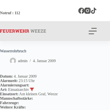
Zum
Inhalt
springen
Notruf
: 112
Wasserrohrbruch
admin
4. Januar 2009
Datum:
4. Januar 2009
Alarmzeit:
23:15 Uhr
Alarmierungsart:
Art:
Einsatzarchiv
Einsatzort:
Am kleinen Graf, Weeze
Mannschaftsstärke:
Fahrzeuge:
Weitere Kräfte: