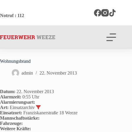
Zum
Inhalt
springen
Notruf
: 112
Wohnungsbrand
admin
22. November 2013
Datum:
22. November 2013
Alarmzeit:
0:55 Uhr
Alarmierungsart:
Art:
Einsatzarchiv
Einsatzort:
Franziskanerstraße 18 Weeze
Mannschaftsstärke:
Fahrzeuge:
Weitere Kräfte: