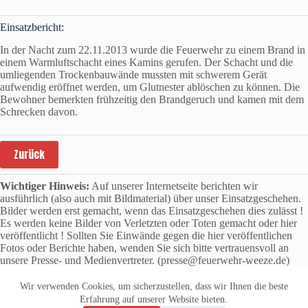
Einsatzbericht:
In der Nacht zum 22.11.2013 wurde die Feuerwehr zu einem Brand in
einem Warmluftschacht eines Kamins gerufen. Der Schacht und die
umliegenden Trockenbauwände mussten mit schwerem Gerät
aufwendig eröffnet werden, um Glutnester ablöschen zu können. Die
Bewohner bemerkten frühzeitig den Brandgeruch und kamen mit dem
Schrecken davon.
Zurück
Wichtiger Hinweis:
Auf unserer Internetseite berichten wir
ausführlich (also auch mit Bildmaterial) über unser Einsatzgeschehen.
Bilder werden erst gemacht, wenn das Einsatzgeschehen dies zulässt !
Es werden keine Bilder von Verletzten oder Toten gemacht oder hier
veröffentlicht ! Sollten Sie Einwände gegen die hier veröffentlichen
Fotos oder Berichte haben, wenden Sie sich bitte vertrauensvoll an
unsere Presse- und Medienvertreter. (presse@feuerwehr-weeze.de)
Wir verwenden Cookies, um sicherzustellen, dass wir Ihnen die beste
Erfahrung auf unserer Website bieten.