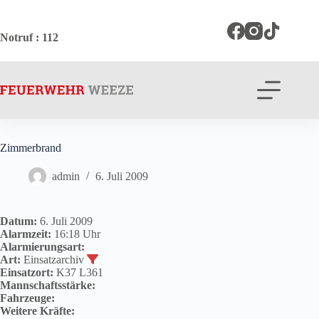
Zum
Inhalt
springen
Notruf
: 112
Zimmerbrand
admin
6. Juli 2009
Datum:
6. Juli 2009
Alarmzeit:
16:18 Uhr
Alarmierungsart:
Art:
Einsatzarchiv
Einsatzort:
K37 L361
Mannschaftsstärke:
Fahrzeuge:
Weitere Kräfte: