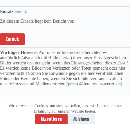
Einsatzbericht:
Zu diesem Einsatz liegt kein Bericht vor.
Zurück
Wichtiger Hinweis:
Auf unserer Internetseite berichten wir
ausführlich (also auch mit Bildmaterial) über unser Einsatzgeschehen.
Bilder werden erst gemacht, wenn das Einsatzgeschehen dies zulässt !
Es werden keine Bilder von Verletzten oder Toten gemacht oder hier
veröffentlicht ! Sollten Sie Einwände gegen die hier veröffentlichen
Fotos oder Berichte haben, wenden Sie sich bitte vertrauensvoll an
unsere Presse- und Medienvertreter. (presse@feuerwehr-weeze.de)
Wir verwenden Cookies, um sicherzustellen, dass wir Ihnen die beste
Erfahrung auf unserer Website bieten.
Datenschutzerklärung
Impressum
Akzeptieren
Ablehnen
Copyright © 2026 -
vitolution