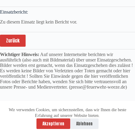
Einsatzbericht:
Zu diesem Einsatz liegt kein Bericht vor.
Zurück
Wichtiger Hinweis:
Auf unserer Internetseite berichten wir
ausführlich (also auch mit Bildmaterial) über unser Einsatzgeschehen.
Bilder werden erst gemacht, wenn das Einsatzgeschehen dies zulässt !
Es werden keine Bilder von Verletzten oder Toten gemacht oder hier
veröffentlicht ! Sollten Sie Einwände gegen die hier veröffentlichen
Fotos oder Berichte haben, wenden Sie sich bitte vertrauensvoll an
unsere Presse- und Medienvertreter. (presse@feuerwehr-weeze.de)
Wir verwenden Cookies, um sicherzustellen, dass wir Ihnen die beste
Erfahrung auf unserer Website bieten.
Datenschutzerklärung
Impressum
Akzeptieren
Ablehnen
Copyright © 2026 -
vitolution