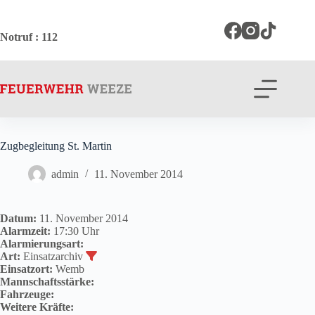
Zum
Inhalt
springen
Notruf
: 112
Zugbegleitung St. Martin
admin
11. November 2014
Datum:
11. November 2014
Alarmzeit:
17:30 Uhr
Alarmierungsart:
Art:
Einsatzarchiv
Einsatzort:
Wemb
Mannschaftsstärke:
Fahrzeuge:
Weitere Kräfte: