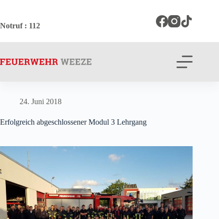
Zum
Inhalt
springen
Notruf
: 112
24. Juni 2018
Erfolgreich abgeschlossener Modul 3 Lehrgang