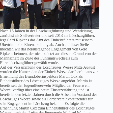
Nach 16 Jahren in der Löschzugführung und Wehrleitung,
zunächst als Stellvertreter und seit 2013 als Löschzugführer,
legt Gerd Ripkens das Amt des Einheitsführers mit seinem
Übertritt in die Ehrenabteilung ab. Auch an dieser Stelle
möchten wir das herausragende Engagement von Gerd
Ripkens betonen, der nicht zuletzt aus diesem Grund von der
Mannschaft im Zuge des Führungswechsels zum
Ehrenlöschzugführer gewählt wurde.
Auf der Versammlung des Löschzuges Weeze Mitte August
wurden die Kameraden der Einheit Weeze darüber hinaus zur
Ernennung des Brandoberinspektors Martin Cox als
Einheitsführer des Löschzuges Weeze angehört. Martin ist
bereits seit der Jugendfeuerwehr Mitglied der Feuerwehr
Weeze, verfügt über eine breite Einsatzerfahrung und ist
bereits in den letzten Jahren durch die Arbeit im Vorstand des
Löschzuges Weeze sowie als Fördervereinvorsitzender für
sein Engagement im Löschzug bekannt. Es folgte die
Ernennung Martin Cox zum Einheitsführer des Löschzuges
Weeze durch den Leiter der Feuerwehr Michael Winthuis.