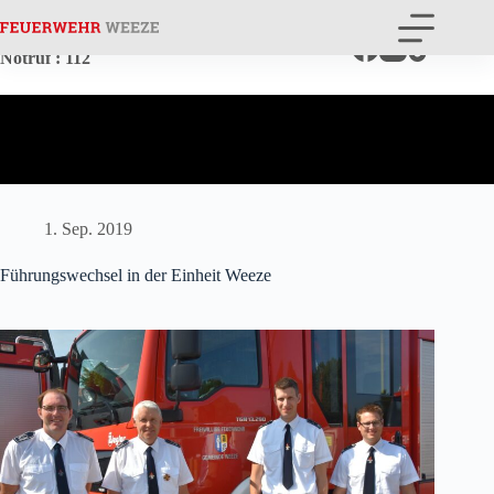
Zum
Inhalt
springen
Notruf
: 112
1. Sep. 2019
Führungswechsel in der Einheit Weeze