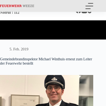
Zum
Inhalt
springen
Notruf
: 112
5. Feb. 2019
Gemeindebrandinspektor Michael Winthuis erneut zum Leiter
der Feuerwehr bestellt