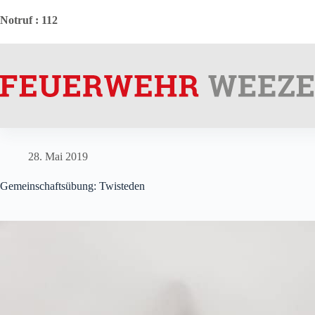
Zum
Inhalt
Notruf
: 112
springen
28. Mai 2019
Gemeinschaftsübung: Twisteden