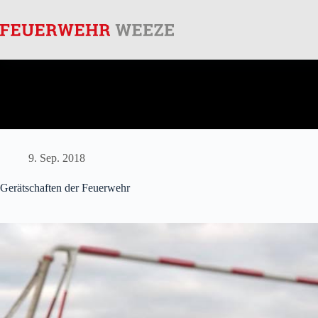
Zum
Inhalt
Notruf
: 112
springen
9. Sep. 2018
Gerätschaften der Feuerwehr