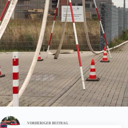
VORHERIGER
BEITRAG