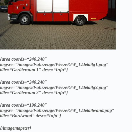
{area coords=“240,240″
imgsrc=“/images/Fahrzeuge/Weeze/GW_L/detailg1.png“
title=“Geräteraum 1″ desc=“Info“}
{area coords=“340,240″
imgsrc=“/images/Fahrzeuge/Weeze/GW_L/detailg3.png“
title=“Geräteraum 3″ desc=“Info“}
{area coords=“190,240″
imgsrc=“/images/Fahrzeuge/Weeze/GW_L/detailwand.png“
title=“Bordwand“ desc=“Info“}
{/imagemapster}