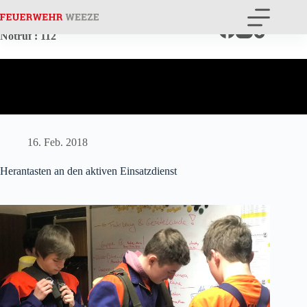
Zum
Inhalt
springen
Notruf
: 112
16. Feb. 2018
Herantasten an den aktiven Einsatzdienst