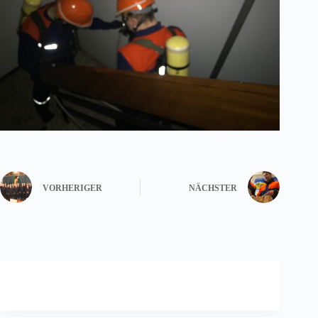
VORHERIGER
NÄCHSTER