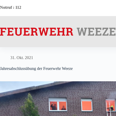
Zum
Inhalt
Notruf
: 112
springen
31. Okt. 2021
Jahresabschlussübung der Feuerwehr Weeze