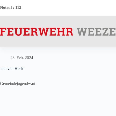
Zum
Inhalt
Notruf
: 112
springen
23. Feb. 2024
Jan van Heek
Gemeindejugendwart