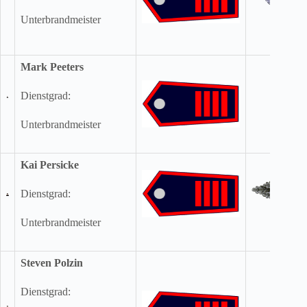
Unterbrandmeister
Mark Peeters
Dienstgrad:
Unterbrandmeister
Kai Persicke
Dienstgrad:
Unterbrandmeister
Steven Polzin
Dienstgrad: