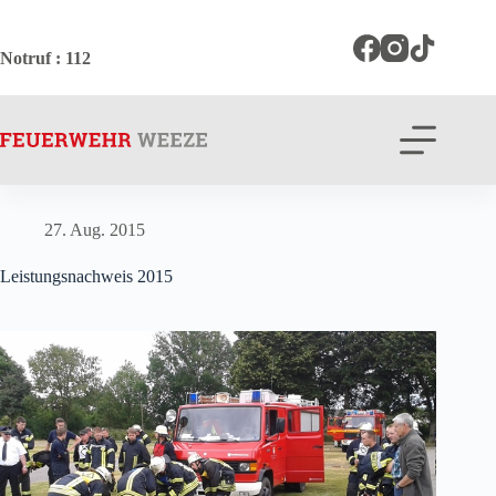
Zum
Inhalt
springen
Notruf
: 112
27. Aug. 2015
Leistungsnachweis 2015