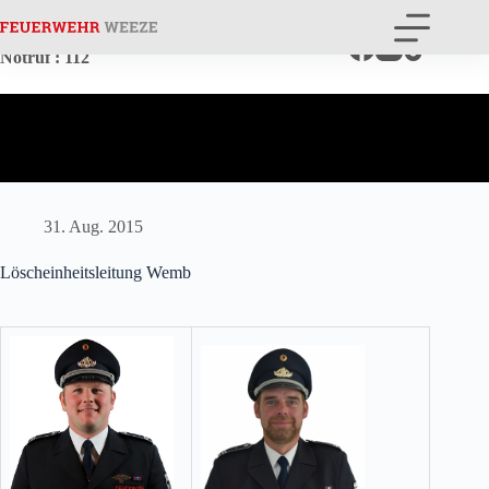
Zum
Inhalt
springen
Notruf
: 112
31. Aug. 2015
Löscheinheitsleitung Wemb