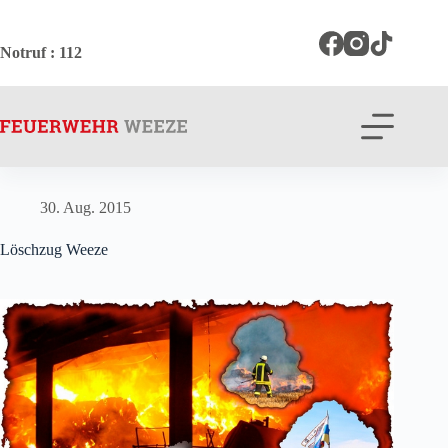
Zum
Inhalt
springen
Notruf
: 112
30. Aug. 2015
Löschzug Weeze