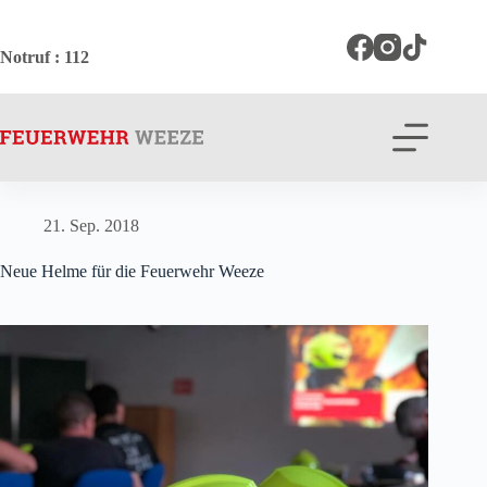
Zum
Inhalt
springen
Notruf
: 112
21. Sep. 2018
Neue Helme für die Feuerwehr Weeze