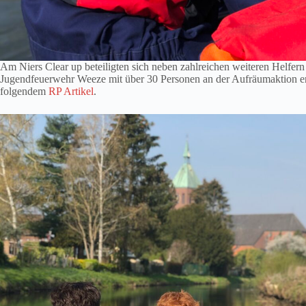
Am Niers Clear up beteiligten sich neben zahlreichen weiteren Helfe
Jugendfeuerwehr Weeze mit über 30 Personen an der Aufräumaktion entl
folgendem
RP Artikel
.