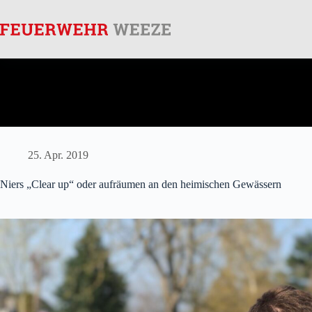
Zum
Inhalt
Notruf
: 112
springen
25. Apr. 2019
Niers „Clear up“ oder aufräumen an den heimischen Gewässern