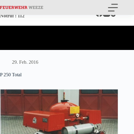
Zum
Inhalt
springen
Notruf
: 112
29. Feb. 2016
P 250 Total