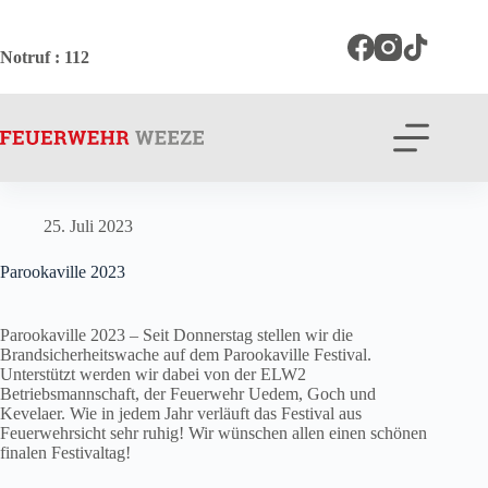
Zum
Inhalt
springen
Notruf
: 112
25. Juli 2023
Parookaville 2023
Parookaville 2023 – Seit Donnerstag stellen wir die
Brandsicherheitswache auf dem Parookaville Festival.
Unterstützt werden wir dabei von der ELW2
Betriebsmannschaft, der Feuerwehr Uedem, Goch und
Kevelaer. Wie in jedem Jahr verläuft das Festival aus
Feuerwehrsicht sehr ruhig! Wir wünschen allen einen schönen
finalen Festivaltag!