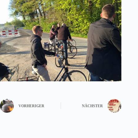
VORHERIGER
NÄCHSTER