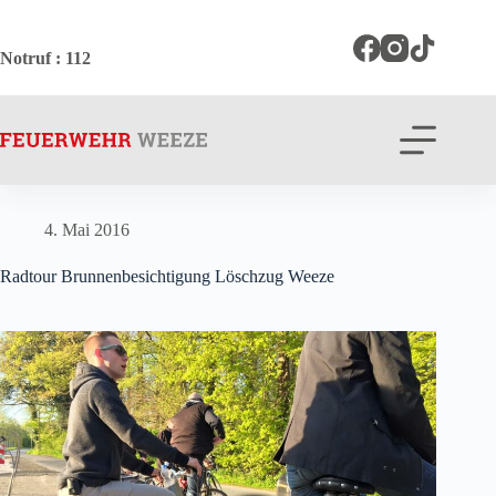
Zum
Inhalt
springen
Notruf
: 112
4. Mai 2016
Radtour Brunnenbesichtigung Löschzug Weeze