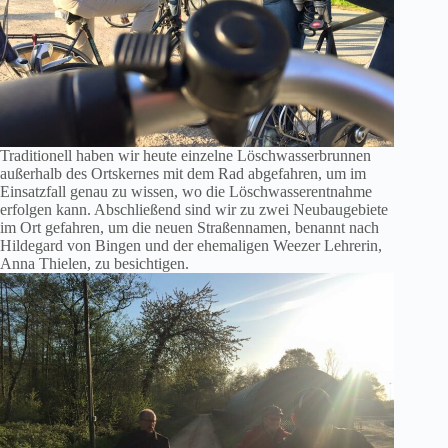
Traditionell haben wir heute einzelne Löschwasserbrunnen
außerhalb des Ortskernes mit dem Rad abgefahren, um im
Einsatzfall genau zu wissen, wo die Löschwasserentnahme
erfolgen kann. Abschließend sind wir zu zwei Neubaugebiete
im Ort gefahren, um die neuen Straßennamen, benannt nach
Hildegard von Bingen und der ehemaligen Weezer Lehrerin,
Anna Thielen, zu besichtigen.