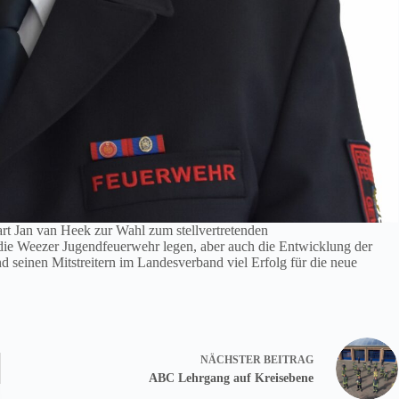
 Jan van Heek zur Wahl zum stellvertretenden
 die Weezer Jugendfeuerwehr legen, aber auch die Entwicklung der
seinen Mitstreitern im Landesverband viel Erfolg für die neue
NÄCHSTER
BEITRAG
ABC Lehrgang auf Kreisebene