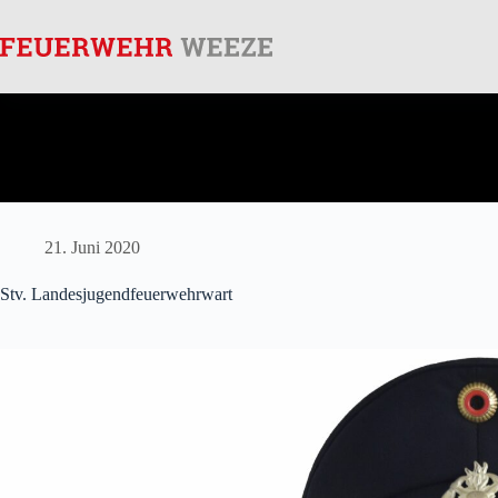
Zum
Inhalt
Notruf
: 112
springen
21. Juni 2020
Stv. Landesjugendfeuerwehrwart