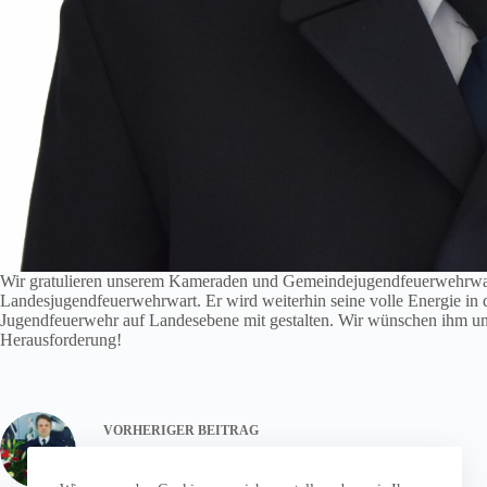
Wir gratulieren unserem Kameraden und Gemeindejugendfeuerwehrwart
Landesjugendfeuerwehrwart. Er wird weiterhin seine volle Energie in
Jugendfeuerwehr auf Landesebene mit gestalten. Wir wünschen ihm und 
Herausforderung!
VORHERIGER
BEITRAG
Neuer Stellvertretender Leiter der Feuerwehr
ernannt