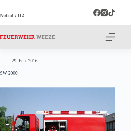
Zum
Inhalt
springen
Notruf
: 112
29. Feb. 2016
SW 2000