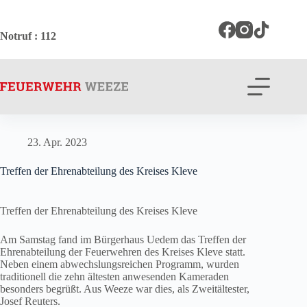
Zum
Inhalt
springen
Notruf
: 112
23. Apr. 2023
Treffen der Ehrenabteilung des Kreises Kleve
Treffen der Ehrenabteilung des Kreises Kleve
Am Samstag fand im Bürgerhaus Uedem das Treffen der
Ehrenabteilung der Feuerwehren des Kreises Kleve statt.
Neben einem abwechslungsreichen Programm, wurden
traditionell die zehn ältesten anwesenden Kameraden
besonders begrüßt. Aus Weeze war dies, als Zweitältester,
Josef Reuters.