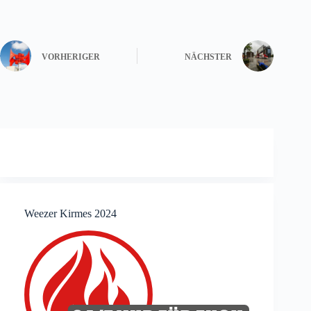
VORHERIGER
NÄCHSTER
Weezer Kirmes 2024