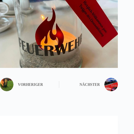
VORHERIGER
NÄCHSTER