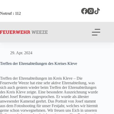
Zum
Inhalt
springen
Notruf
: 112
29. Apr. 2024
Treffen der Ehrenabteilungen des Kreises Kleve
Treffen der Ehrenabteilungen im Kreis Kleve – Die
Feuerwehr Weeze hat eine sehr aktive Ehrenabteilung, was
sich auch gestern wieder beim Treffen der Ehrenabteilungen
des Kreis Kleve zeigte. Eine besondere Auszeichnung wurde
dabei Josef Reuters zugesprochen. Er wurde als ältester
anwesender Kamerad geehrt. Das Portrait von Josef stammt
aus dem Fotoshooting für unser Festjahr, welches wir hiermit
gerne schon vorwegnehmen. Wir freuen uns Eich in unseren