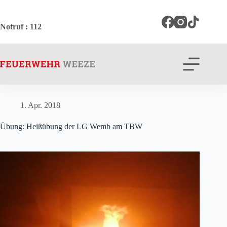
Zum
Inhalt
springen
Notruf
: 112
1. Apr. 2018
Übung: Heißübung der LG Wemb am TBW