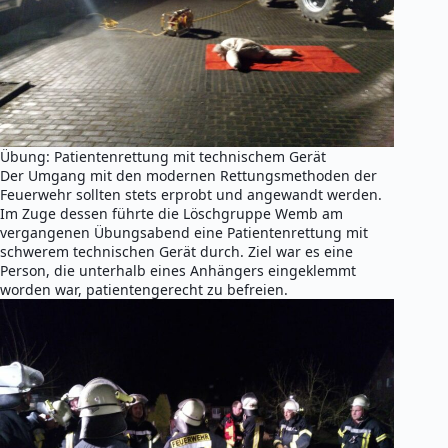
Übung: Patientenrettung mit technischem Gerät
Der Umgang mit den modernen Rettungsmethoden der
Feuerwehr sollten stets erprobt und angewandt werden.
Im Zuge dessen führte die Löschgruppe Wemb am
vergangenen Übungsabend eine Patientenrettung mit
schwerem technischen Gerät durch. Ziel war es eine
Person, die unterhalb eines Anhängers eingeklemmt
worden war, patientengerecht zu befreien.