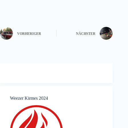
VORHERIGER
NÄCHSTER
Weezer Kirmes 2024