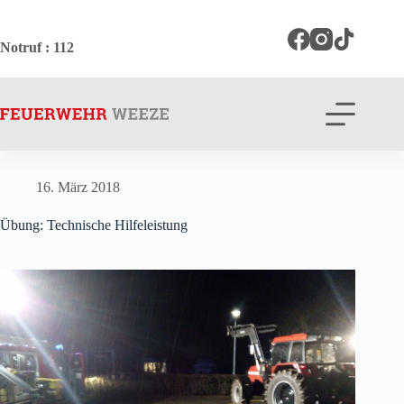
Zum
Inhalt
springen
Notruf
: 112
16. März 2018
Übung: Technische Hilfeleistung