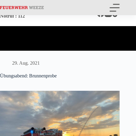
Zum
Inhalt
springen
Notruf
: 112
29. Aug. 2021
Übungsabend: Brunnenprobe