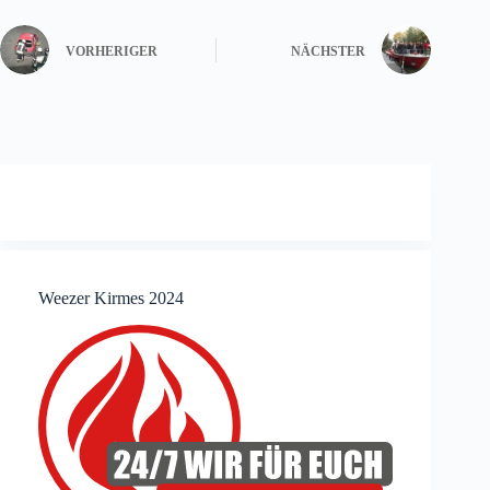
VORHERIGER
NÄCHSTER
Weezer Kirmes 2024