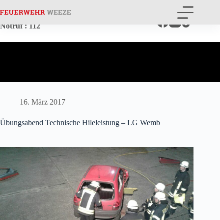
Zum
Inhalt
springen
Notruf
: 112
16. März 2017
Übungsabend Technische Hileleistung – LG Wemb