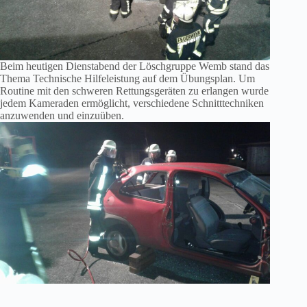
Beim heutigen Dienstabend der Löschgruppe Wemb stand das
Thema Technische Hilfeleistung auf dem Übungsplan. Um
Routine mit den schweren Rettungsgeräten zu erlangen wurde
jedem Kameraden ermöglicht, verschiedene Schnitttechniken
anzuwenden und einzuüben.